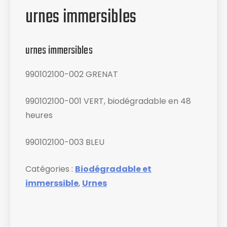
urnes immersibles
urnes immersibles
990102100-002 GRENAT
990102100-001 VERT, biodégradable en 48
heures
990102100-003 BLEU
Catégories :
Biodégradable et
immerssible
,
Urnes