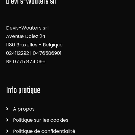
D evi s-Wouters srl
Devis-Wouters srl
Avenue Dolez 24
1180 Bruxelles – Belgique
024112292 | 0476586901
BE 0775 874 096
Info pratique
A propos
Politique sur les cookies
Politique de confidentialité