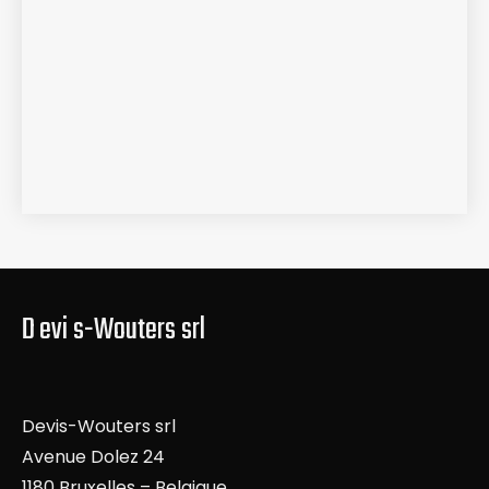
D evi s-Wouters srl
Devis-Wouters srl
Avenue Dolez 24
1180 Bruxelles – Belgique