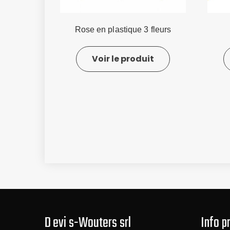
Rose en plastique 3 fleurs
Voir le produit
D evi s-Wouters srl
Info p