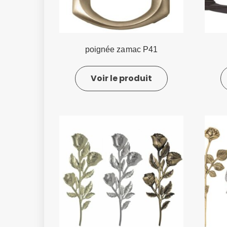
poignée zamac P41
Voir le produit