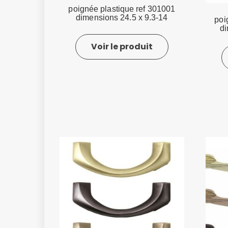
poignée plastique ref 301001
dimensions 24.5 x 9.3-14
poi
di
Voir le produit