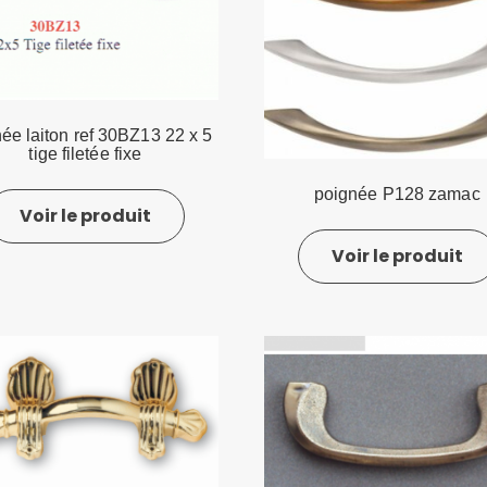
ée laiton ref 30BZ13 22 x 5
tige filetée fixe
poignée P128 zamac
Voir le produit
Voir le produit