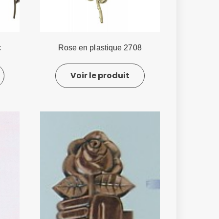
c
Rose en plastique 2708
Voir le produit