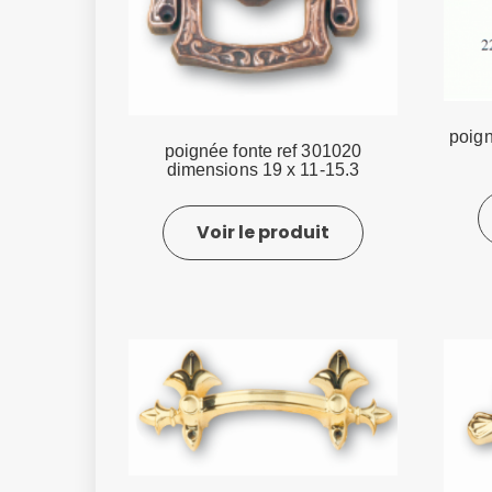
poign
poignée fonte ref 301020
dimensions 19 x 11-15.3
Voir le produit