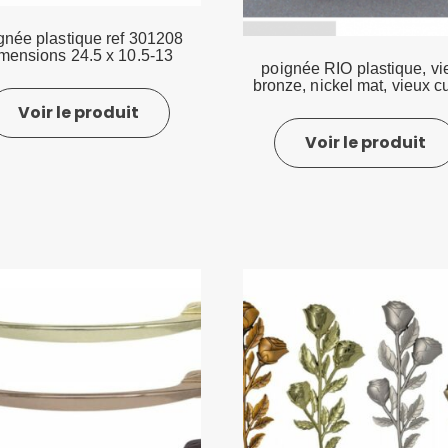
gnée plastique ref 301208
mensions 24.5 x 10.5-13
poignée RIO plastique, vi
bronze, nickel mat, vieux c
Voir le produit
Voir le produit